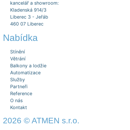
kancelář a showroom:
Kladenská 914/3
Liberec 3 - Jeřáb
460 07 Liberec
Nabídka
Stínění
Větrání
Balkony a lodžie
Automatizace
Služby
Partneři
Reference
O nás
Kontakt
2026 © ATMEN s.r.o.