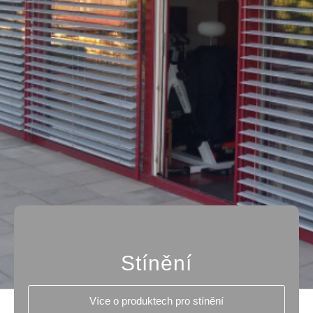
Stínění
Více o produktech pro stínění