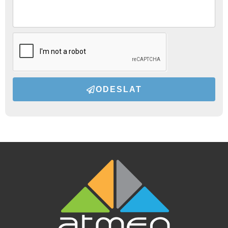
ODESLAT