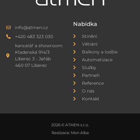
Nabídka
info@atmen.cz
Stínění
+420 483 323 030
Větrání
kancelář a showroom:
Balkony a lodžie
Kladenská 914/3
Liberec 3 - Jeřáb
Automatizace
460 07 Liberec
Služby
Partneři
Reference
O nás
Kontakt
2026 © ATMEN s.r.o.
Realizace:
Mon Alba