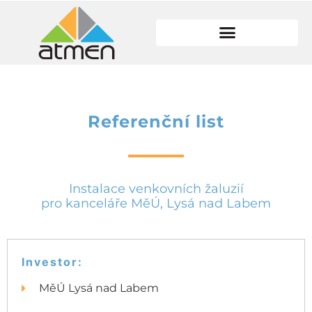
Referenční list
Instalace venkovních žaluzií
pro kanceláře MěÚ, Lysá nad Labem
Investor:
MěÚ Lysá nad Labem