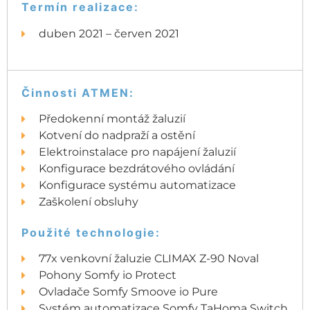
Termín realizace:
duben 2021 – červen 2021
Činnosti ATMEN:
Předokenní montáž žaluzií
Kotvení do nadpraží a ostění
Elektroinstalace pro napájení žaluzií
Konfigurace bezdrátového ovládání
Konfigurace systému automatizace
Zaškolení obsluhy
Použité technologie:
77x venkovní žaluzie CLIMAX Z-90 Noval
Pohony Somfy io Protect
Ovladače Somfy Smoove io Pure
Systém automatizace Somfy TaHoma Switch