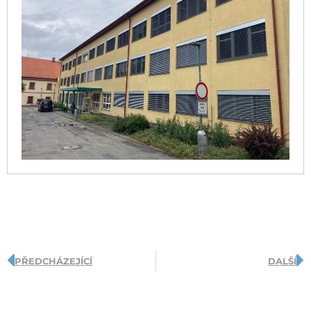
PŘEDCHÁZEJÍCÍ
DALŠÍ